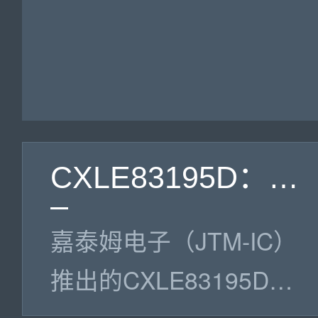
可实现地址编码与配置
保存。芯片采用增强型
伽马校正技术，将8位输
入灰度转换为16位输
出，显著提升视觉平滑
CXLE83195D：无VCC电容高集成度降压芯片，Buck/Boost双拓扑灵活应用方案 | 嘉泰姆电子
度与色彩层次感。
嘉泰姆电子（JTM-IC）
推出的CXLE83195D，