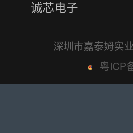
诚芯电子
率。...
深圳市嘉泰姆实业
粤ICP备