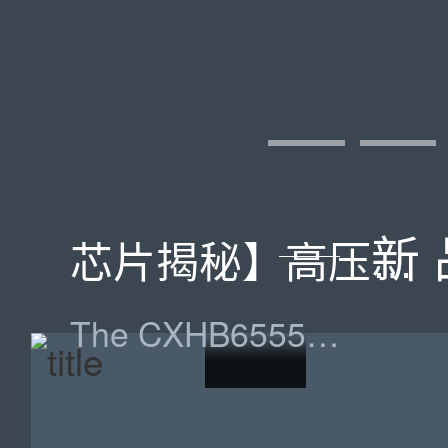
新 
芯片揭秘】高压半桥驱动如何从源头杜绝炸机？CXHB6556D防直通机制全动态解析！
The CXHB6555
CXHB6556A
CXHB6556B CXHB6557