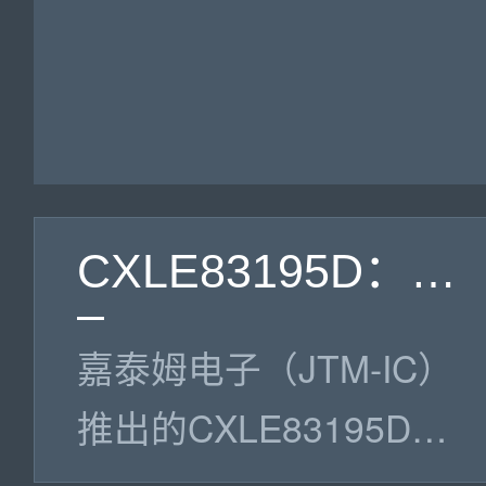
可实现地址编码与配置
保存。芯片采用增强型
伽马校正技术，将8位输
入灰度转换为16位输
出，显著提升视觉平滑
CXLE83195D：无VCC电容高集成度降压芯片，Buck/Boost双拓扑灵活应用方案 | 嘉泰姆电子
度与色彩层次感。
嘉泰姆电子（JTM-IC）
推出的CXLE83195D，