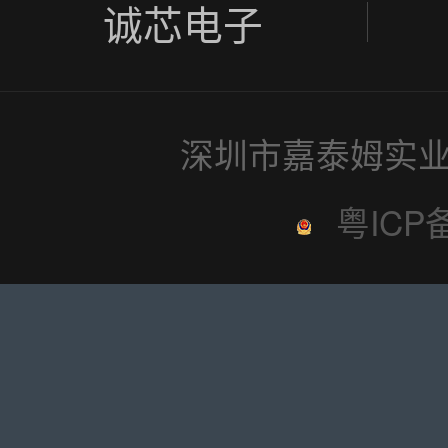
诚芯电子
率。...
深圳市嘉泰姆实业
粤ICP备