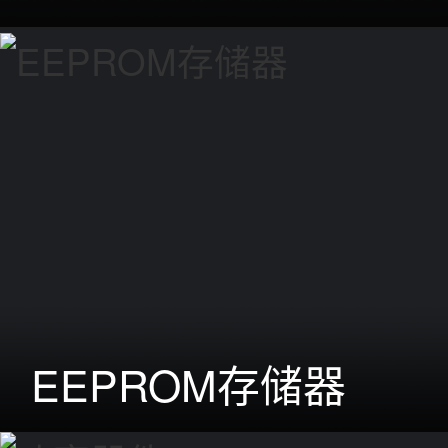
CXHB6556B CXHB6557
EEPROM存储器