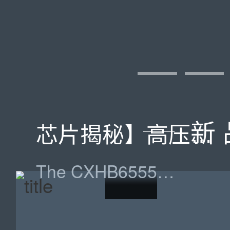
新 
芯片揭秘】高压半桥驱动如何从源头杜绝炸机？CXHB6556D防直通机制全动态解析！
The CXHB6555
CXHB6556A
CXHB6556B CXHB6557